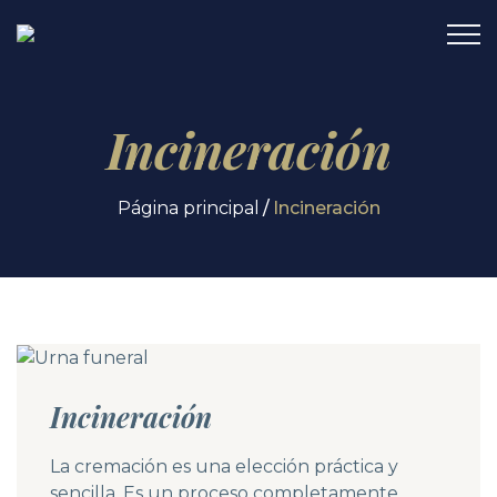
Incineración
Página principal
Incineración
Incineración
La cremación es una elección práctica y
sencilla. Es un proceso completamente