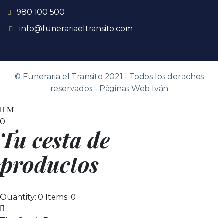
980 100 500
info@funerariaeltransito.com
© Funeraria el Transito
2021
- Todos los derechos
reservados -
Páginas Web Iván
0
Tu cesta de
productos
Quantity: 0
Items: 0