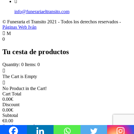
info@funerariaeltransito.com
© Funeraria el Transito
2021
- Todos los derechos reservados -
Páginas Web Iván
0
Tu cesta de productos
Quantity: 0
Items: 0
The Cart is Empty
No Product in the Cart!
Cart Total
0.00
€
Discount
0.00
€
Subtotal
€0.00
Seguir comprando
Ver carrito
Pagar