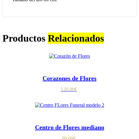
Productos
Relacionados
Corazones de Flores
120.00
€
Centro de Flores mediano
80.00
€