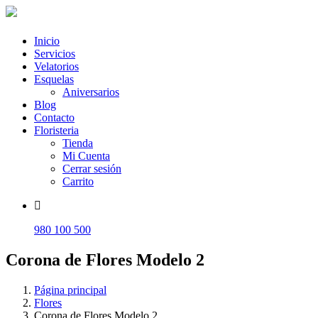
Inicio
Servicios
Velatorios
Esquelas
Aniversarios
Blog
Contacto
Floristeria
Tienda
Mi Cuenta
Cerrar sesión
Carrito
980 100 500
Corona de Flores Modelo 2
Página principal
Flores
Corona de Flores Modelo 2