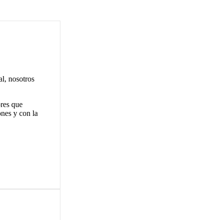
l, nosotros
ores que
ones y con la