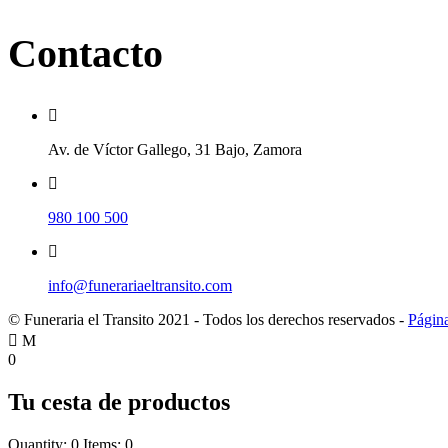
Contacto
Av. de Víctor Gallego, 31 Bajo, Zamora
980 100 500
info@funerariaeltransito.com
© Funeraria el Transito
2021
- Todos los derechos reservados -
Págin
0
Tu cesta de productos
Quantity: 0
Items: 0