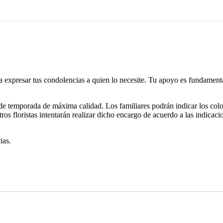
 expresar tus condolencias a quien lo necesite. Tu apoyo es fundamenta
r de temporada de máxima calidad. Los familiares podrán indicar los col
tros floristas intentarán realizar dicho encargo de acuerdo a las indicaci
ias.