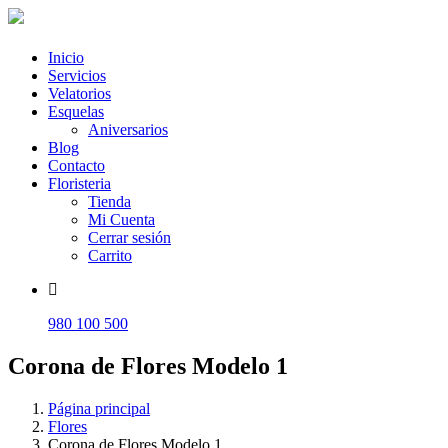
Inicio
Servicios
Velatorios
Esquelas
Aniversarios
Blog
Contacto
Floristeria
Tienda
Mi Cuenta
Cerrar sesión
Carrito
980 100 500
Corona de Flores Modelo 1
Página principal
Flores
Corona de Flores Modelo 1